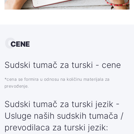
C
CENE
Sudski tumač za turski - cene
*cena se formira u odnosu na količinu materijala za
prevođenje.
Sudski tumač za turski jezik -
Usluge naših sudskih tumača /
prevodilaca za turski jezik: