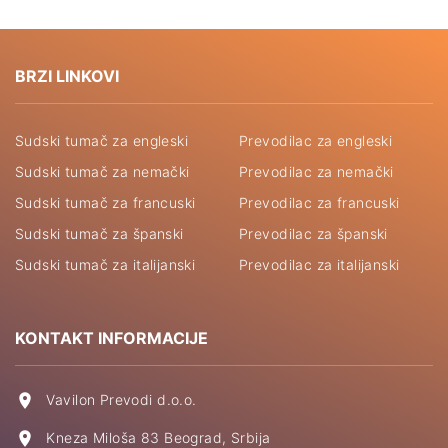
BRZI LINKOVI
Sudski tumač za engleski
Prevodilac za engleski
Sudski tumač za nemački
Prevodilac za nemački
Sudski tumač za francuski
Prevodilac za francuski
Sudski tumač za španski
Prevodilac za španski
Sudski tumač za italijanski
Prevodilac za italijanski
KONTAKT INFORMACIJE
Vavilon Prevodi d.o.o.
Kneza Miloša 83 Beograd, Srbija