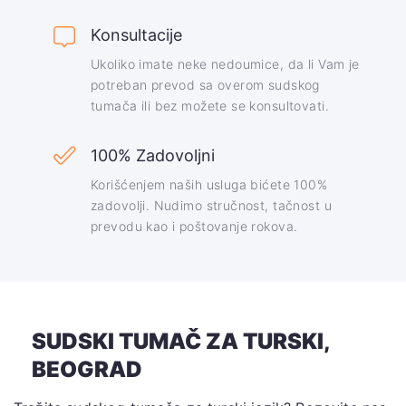
Konsultacije
Ukoliko imate neke nedoumice, da li Vam je
potreban prevod sa overom sudskog
tumača ili bez možete se konsultovati.
100% Zadovoljni
Korišćenjem naših usluga bićete 100%
zadovolji. Nudimo stručnost, tačnost u
prevodu kao i poštovanje rokova.
SUDSKI TUMAČ ZA TURSKI,
BEOGRAD