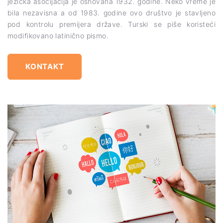
jezička asocijacija je osnovana 1932. godine. Neko vreme je
bila nezavisna a od 1983. godine ovo društvo je stavljeno
pod kontrolu premijera države. Turski se piše koristeći
modifikovano latinično pismo.
KONTAKT