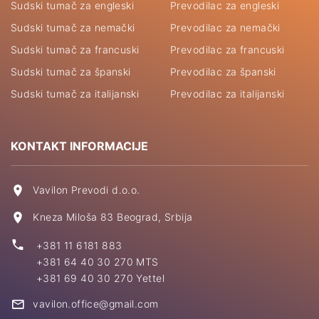
Sudski tumač za engleski
Prevodilac za engleski
Sudski tumač za nemački
Prevodilac za nemački
Sudski tumač za francuski
Prevodilac za francuski
Sudski tumač za španski
Prevodilac za španski
Sudski tumač za italijanski
Prevodilac za italijanski
KONTAKT INFORMACIJE
Vavilon Prevodi d.o.o.
Kneza Miloša 83 Beograd, Srbija
+381 11 6181 883
+381 64 40 30 270 MTS
+381 69 40 30 270 Yettel
vavilon.office@gmail.com