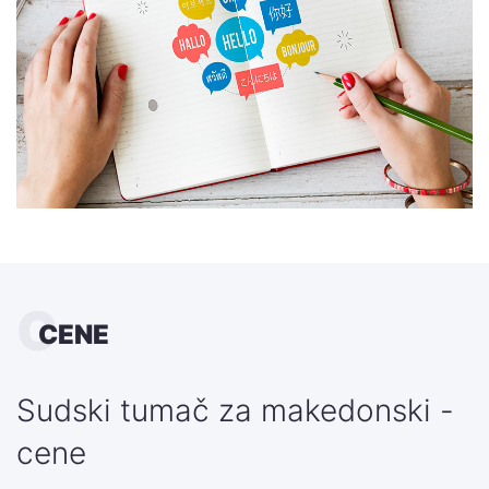
C
CENE
Sudski tumač za makedonski -
cene