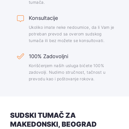
tumača.
Konsultacije
Ukoliko imate neke nedoumice, da li Vam je
potreban prevod sa overom sudskog
tumača ili bez možete se konsultovati.
100% Zadovoljni
Korišćenjem naših usluga bićete 100%
zadovolji. Nudimo stručnost, tačnost u
prevodu kao i poštovanje rokova.
SUDSKI TUMAČ ZA
MAKEDONSKI, BEOGRAD