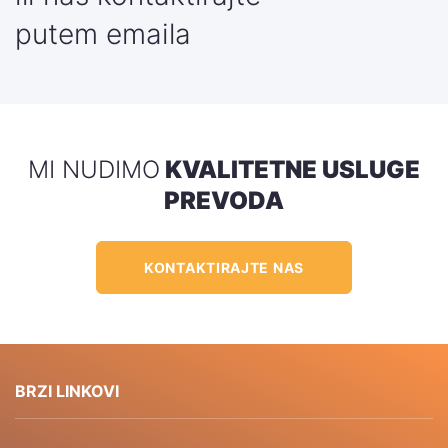
putem emaila
MI NUDIMO
KVALITETNE USLUGE
PREVODA
KONTAKTIRAJTE NAS
BRZI LINKOVI